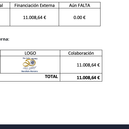
erna: