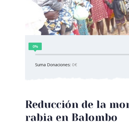
0%
Suma Donaciones:
0€
Reducción de la mor
rabia en Balombo