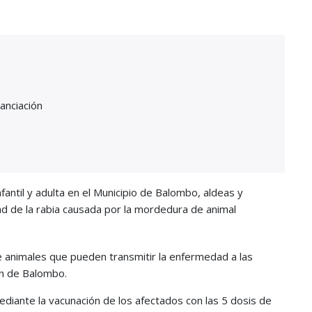
anciación
nfantil y adulta en el Municipio de Balombo, aldeas y
dad de la rabia causada por la mordedura de animal
de animales que pueden transmitir la enfermedad a las
ón de Balombo.
ediante la vacunación de los afectados con las 5 dosis de