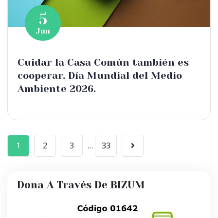
5
Jun
Cuidar la Casa Común también es
cooperar. Día Mundial del Medio
Ambiente 2026.
1
2
3
…
33
Dona A Través De BIZUM