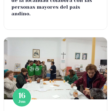
de la localidad colabora con las
personas mayores del país
andino.
16
Jun