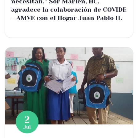
necesitan.” Sor Marlen, HC,
agradece la colaboración de COVIDE
– AMVE con el Hogar Juan Pablo II.
2
Jul