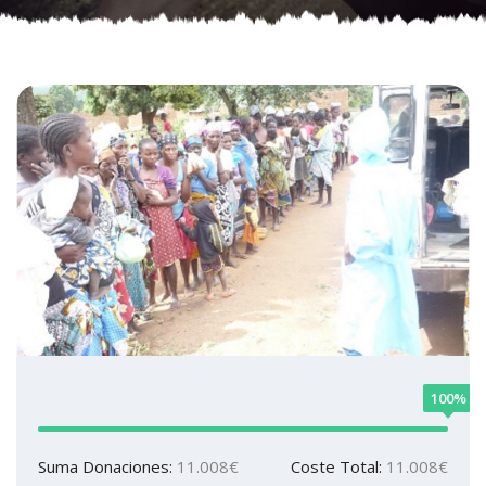
100%
Suma Donaciones:
11.008€
Coste Total:
11.008€