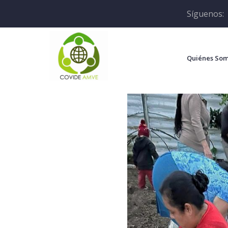
Síguenos:
Quiénes So