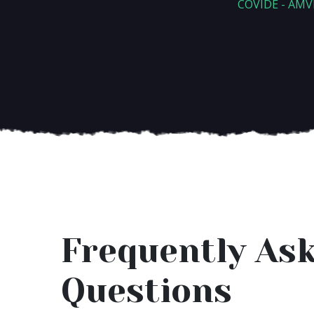
COVIDE - AMVE
Frequently As
Questions