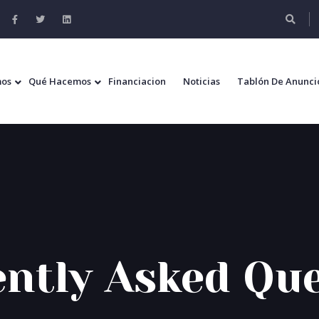
mos
Qué Hacemos
Financiacion
Noticias
Tablón De Anunci
ntly Asked Qu