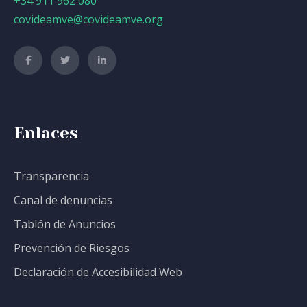
+34 911 962 080
covideamve@covideamve.org
Enlaces
Transparencia
Canal de denuncias
Tablón de Anuncios
Prevención de Riesgos
Declaración de Accesibilidad Web