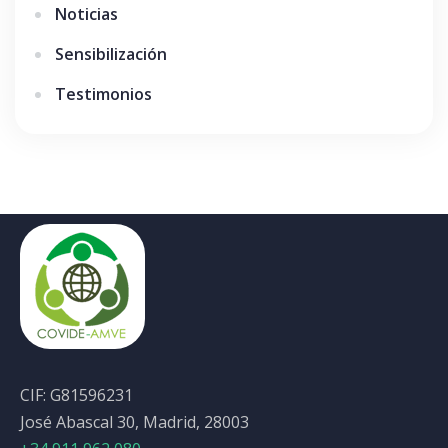
Noticias
Sensibilización
Testimonios
CIF: G81596231
José Abascal 30, Madrid, 28003