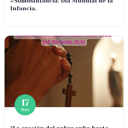
#SomosInfancia. Día Mundial de la
Infancia.
17
Nov