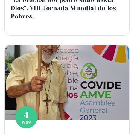
“La oración del pobre sube hasta
Dios”. VIII Jornada Mundial de los
Pobres.
4
Nov