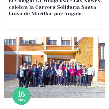
El Colegio La Milagrosa – Las Nieves
celebra la Carrera Solidaria Santa
Luisa de Marillac por Angola.
16
May