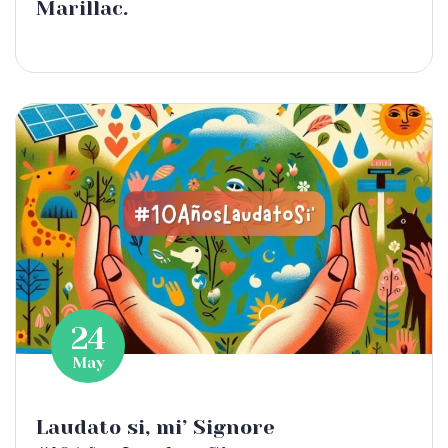
Marillac.
24
May
Laudato si, mi’ Signore