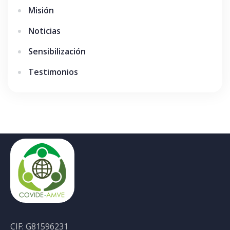
Misión
Noticias
Sensibilización
Testimonios
CIF: G81596231