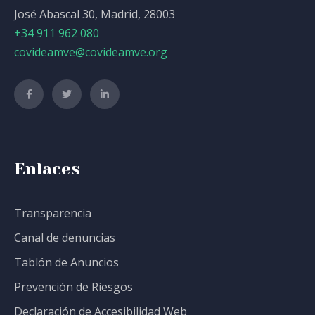
José Abascal 30, Madrid, 28003
+34 911 962 080
covideamve@covideamve.org
Enlaces
Transparencia
Canal de denuncias
Tablón de Anuncios
Prevención de Riesgos
Declaración de Accesibilidad Web