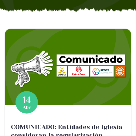
14
Abr
COMUNICADO: Entidades de Iglesia
consideran la regularización