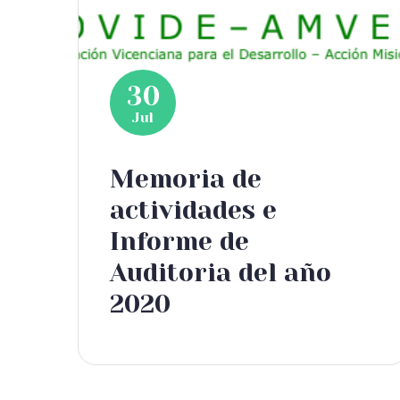
30
Jul
Memoria de
actividades e
Informe de
Auditoria del año
2020