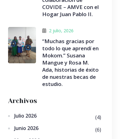
COVIDE – AMVE con el
Hogar Juan Pablo II.
2 julio, 2026
“Muchas gracias por
todo lo que aprendí en
Mokom.” Susana
Mangue y Rosa M.
Ada, historias de éxito
de nuestras becas de
estudio.
Archivos
Julio 2026
(4)
Junio 2026
(6)