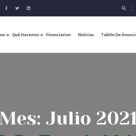
mos
Qué Hacemos
Financiacion
Noticias
Tablón De Anunci
Mes:
Julio 202