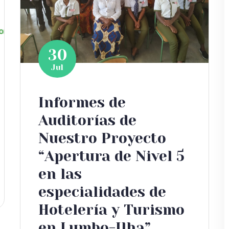
30
Jul
Informes de
Auditorías de
Nuestro Proyecto
“Apertura de Nivel 5
en las
especialidades de
Hotelería y Turismo
en Lumbo-Ilha”