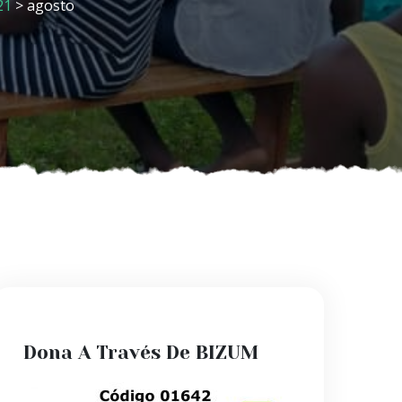
21
> agosto
Dona A Través De BIZUM