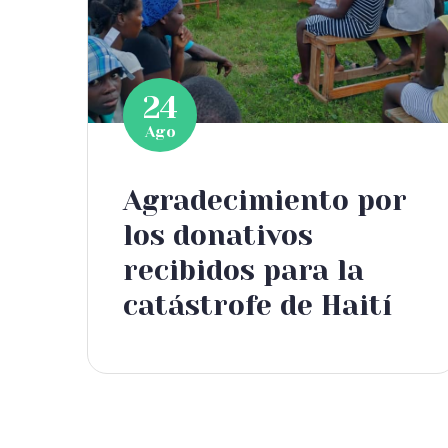
24
Ago
Agradecimiento por
los donativos
recibidos para la
catástrofe de Haití