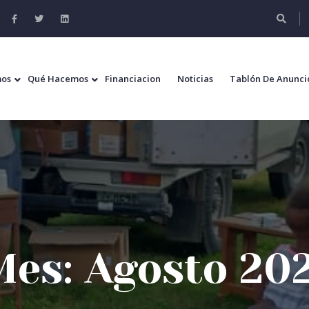
mos
Qué Hacemos
Financiacion
Noticias
Tablón De Anunci
Mes:
Agosto 20