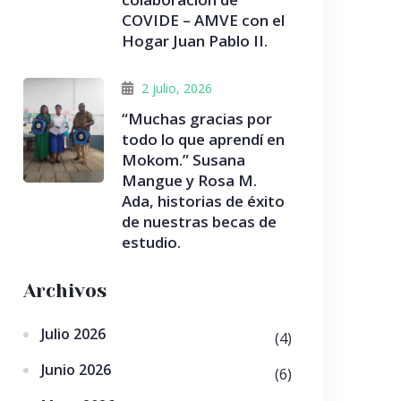
COVIDE – AMVE con el
Hogar Juan Pablo II.
2 julio, 2026
“Muchas gracias por
todo lo que aprendí en
Mokom.” Susana
Mangue y Rosa M.
Ada, historias de éxito
de nuestras becas de
estudio.
Archivos
Julio 2026
(4)
Junio 2026
(6)