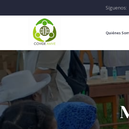
Síguenos:
Quiénes So