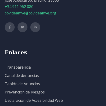
José Abascal 30, Madrid, 28003
+34 911 962 080
covideamve@covideamve.org
Enlaces
Transparencia
Canal de denuncias
Tablón de Anuncios
Prevención de Riesgos
Declaración de Accesibilidad Web