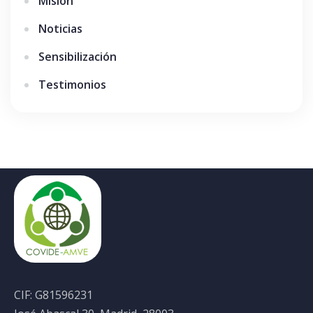
Misión
Noticias
Sensibilización
Testimonios
CIF: G81596231