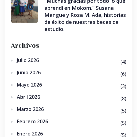
“Muchas gracias por todo lo que
aprendí en Mokom.” Susana
Mangue y Rosa M. Ada, historias
de éxito de nuestras becas de
estudio.
Archivos
Julio 2026
(4)
Junio 2026
(6)
Mayo 2026
(3)
Abril 2026
(8)
Marzo 2026
(5)
Febrero 2026
(5)
Enero 2026
(5)