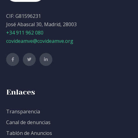
CIF: G81596231
José Abascal 30, Madrid, 28003
+34 911 962 080
covideamve@covideamve.org
Enlaces
Transparencia
Canal de denuncias
Tablón de Anuncios