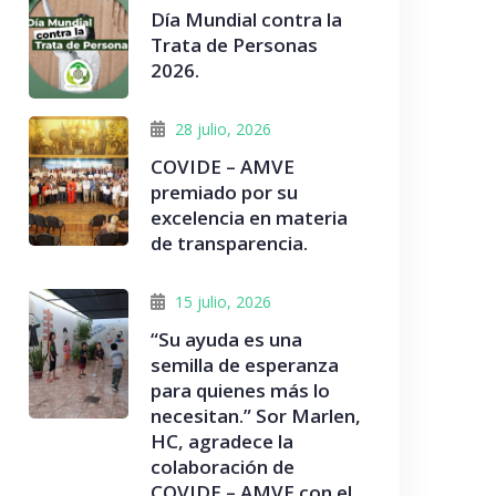
Día Mundial contra la
Trata de Personas
2026.
28 julio, 2026
COVIDE – AMVE
premiado por su
excelencia en materia
de transparencia.
15 julio, 2026
“Su ayuda es una
semilla de esperanza
para quienes más lo
necesitan.” Sor Marlen,
HC, agradece la
colaboración de
COVIDE – AMVE con el