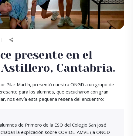
e presente en el
 Astillero, Cantabria.
Sor Pilar Martín, presentó nuestra ONGD a un grupo de
eresante para los alumnos, que escucharon con gran
lar, nos envía esta pequeña reseña del encuentro:
 alumnos de Primero de la ESO del Colegio San José
escuchaban la explicación sobre COVIDE-AMVE (la ONGD