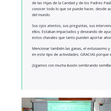
de las Hijas de la Caridad y de los Padres Paúl
conocer todo lo que se puede hacer, desde aq
del mundo.
Sus ojos atentos, sus preguntas, sus interve
ellos. Estaban impactados y deseando de ayud
estos chavales que tanto pueden aportar ahor
Mencionar también las ganas, el entusiasmo y
en este tipo de actividades. GRACIAS porque 
¡Sigamos con mucha ilusión sembrando semilla