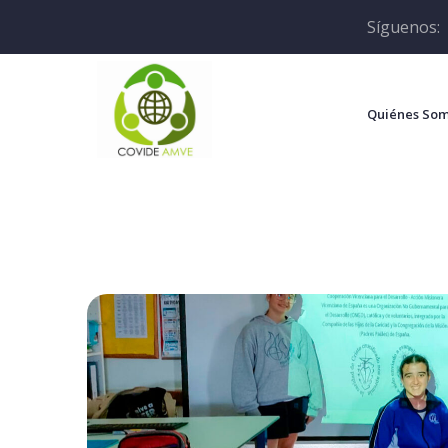
Síguenos:
Quiénes So