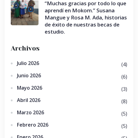
“Muchas gracias por todo lo que
aprendí en Mokom.” Susana
Mangue y Rosa M. Ada, historias
de éxito de nuestras becas de
estudio.
Archivos
Julio 2026
(4)
Junio 2026
(6)
Mayo 2026
(3)
Abril 2026
(8)
Marzo 2026
(5)
Febrero 2026
(5)
Enero 2026