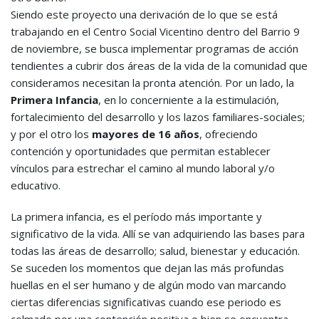
Siendo este proyecto una derivación de lo que se está
trabajando en el Centro Social Vicentino dentro del Barrio 9
de noviembre, se busca implementar programas de acción
tendientes a cubrir dos áreas de la vida de la comunidad que
consideramos necesitan la pronta atención. Por un lado, la
Primera Infancia
, en lo concerniente a la estimulación,
fortalecimiento del desarrollo y los lazos familiares-sociales;
y por el otro los
mayores de 16 años
, ofreciendo
contención y oportunidades que permitan establecer
vínculos para estrechar el camino al mundo laboral y/o
educativo.
La primera infancia, es el período más importante y
significativo de la vida. Allí se van adquiriendo las bases para
todas las áreas de desarrollo; salud, bienestar y educación.
Se suceden los momentos que dejan las más profundas
huellas en el ser humano y de algún modo van marcando
ciertas diferencias significativas cuando ese periodo es
colmado por una contención positiva o bien se encuentra