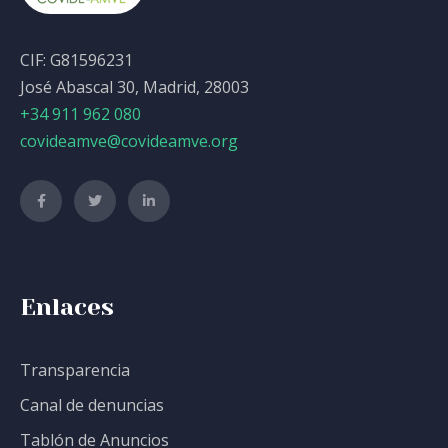
CIF: G81596231
José Abascal 30, Madrid, 28003
+34 911 962 080
covideamve@covideamve.org
Enlaces
Transparencia
Canal de denuncias
Tablón de Anuncios