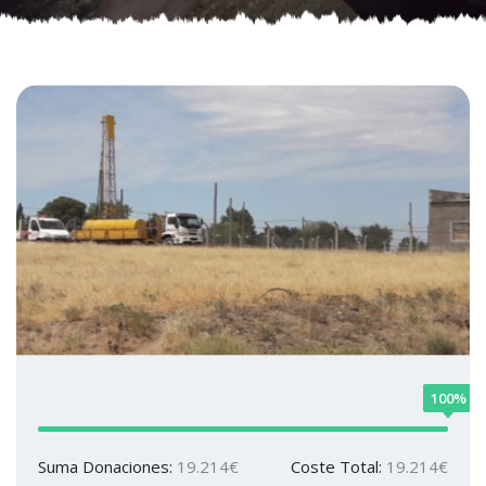
100%
Suma Donaciones:
19.214€
Coste Total:
19.214€