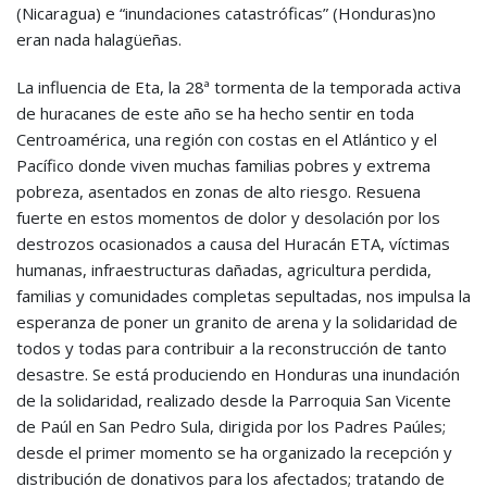
(Nicaragua) e “inundaciones catastróficas” (Honduras)no
eran nada halagüeñas.
La influencia de Eta, la 28ª tormenta de la temporada activa
de huracanes de este año se ha hecho sentir en toda
Centroamérica, una región con costas en el Atlántico y el
Pacífico donde viven muchas familias pobres y extrema
pobreza, asentados en zonas de alto riesgo. Resuena
fuerte en estos momentos de dolor y desolación por los
destrozos ocasionados a causa del Huracán ETA, víctimas
humanas, infraestructuras dañadas, agricultura perdida,
familias y comunidades completas sepultadas, nos impulsa la
esperanza de poner un granito de arena y la solidaridad de
todos y todas para contribuir a la reconstrucción de tanto
desastre. Se está produciendo en Honduras una inundación
de la solidaridad, realizado desde la Parroquia San Vicente
de Paúl en San Pedro Sula, dirigida por los Padres Paúles;
desde el primer momento se ha organizado la recepción y
distribución de donativos para los afectados; tratando de