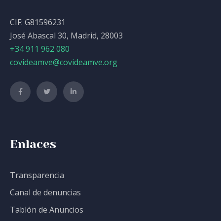
CIF: G81596231
José Abascal 30, Madrid, 28003
+34 911 962 080
covideamve@covideamve.org
Enlaces
Transparencia
Canal de denuncias
Tablón de Anuncios