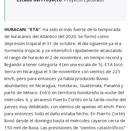
HURACAN: “ETA”
: Ha sido el más fuerte de la temporada
de huracanes del Atlántico del 2020. Se formó como
depresión tropical el 31 de octubre. Al día siguiente ya era
tormenta tropical, y se intensificó rápidamente alcanzando
el rango de huracán el 2 de noviembre, en tiempo record y
llegando a tener categoría 4 (en una escala de 5). ETA tocó
tierra en Nicaragua el 3 de noviembre con vientos de 225
km/h, pero para entonces ya había producido lluvias
abundantes en Nicaragua, Honduras, Guatemala, Panamá y
parte de México. Entró en territorio hondureño la noche del
miércoles 4, y atravesó Puerto Cortés en la tarde-noche del
jueves muy debilitado, con vientos de apenas 40 km/h. Pero
para entonces todo el daño estaba hecho. En Puerto Cortés
llovió desde el domingo hasta el miércoles cayeron cerca de
150 mm de lluvia. Las previsiones de “vientos catastróficos”