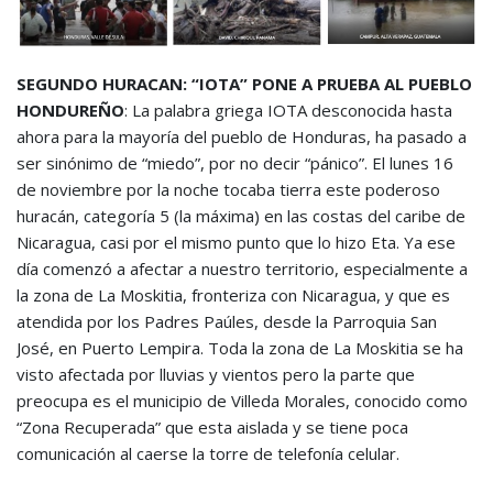
SEGUNDO HURACAN: “IOTA” PONE A PRUEBA AL PUEBLO
HONDUREÑO
: La palabra griega IOTA desconocida hasta
ahora para la mayoría del pueblo de Honduras, ha pasado a
ser sinónimo de “miedo”, por no decir “pánico”. El lunes 16
de noviembre por la noche tocaba tierra este poderoso
huracán, categoría 5 (la máxima) en las costas del caribe de
Nicaragua, casi por el mismo punto que lo hizo Eta. Ya ese
día comenzó a afectar a nuestro territorio, especialmente a
la zona de La Moskitia, fronteriza con Nicaragua, y que es
atendida por los Padres Paúles, desde la Parroquia San
José, en Puerto Lempira. Toda la zona de La Moskitia se ha
visto afectada por lluvias y vientos pero la parte que
preocupa es el municipio de Villeda Morales, conocido como
“Zona Recuperada” que esta aislada y se tiene poca
comunicación al caerse la torre de telefonía celular.