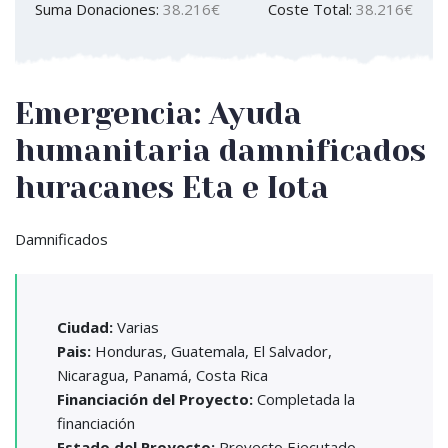
Suma Donaciones:
38.216€
Coste Total:
38.216€
Emergencia: Ayuda
humanitaria damnificados
huracanes Eta e Iota
Damnificados
Ciudad:
Varias
Pais:
Honduras, Guatemala, El Salvador,
Nicaragua, Panamá, Costa Rica
Financiación del Proyecto:
Completada la
financiación
Estado del Proyecto:
Proyecto Ejecutado