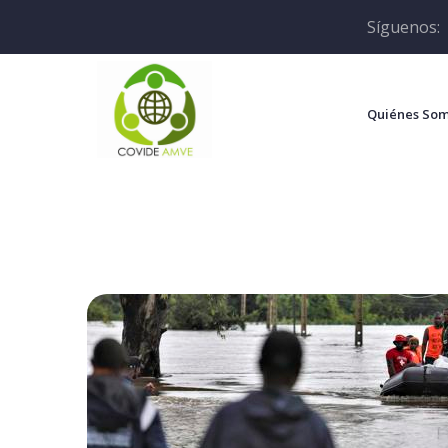
Síguenos:
Quiénes So