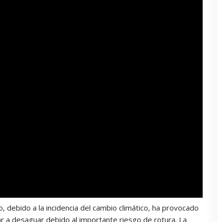
o, debido a la incidencia del cambio climático, ha provocado
r a desaguar debido al importante riesgo de rotura. La