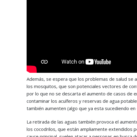
Además, se espera que los problemas de salud se a
los mosquitos, que son potenciales vectores de con
por lo que no se descarta el aumento de casos de e
contaminar los acuíferos y reservas de agua potabl
también aumenten (algo que ya esta sucediendo en el
La retirada de las aguas también provoca el aumen
los cocodrilos, que están ampliamente extendidos po
cauce principal, suelen atacar a personas en busca d