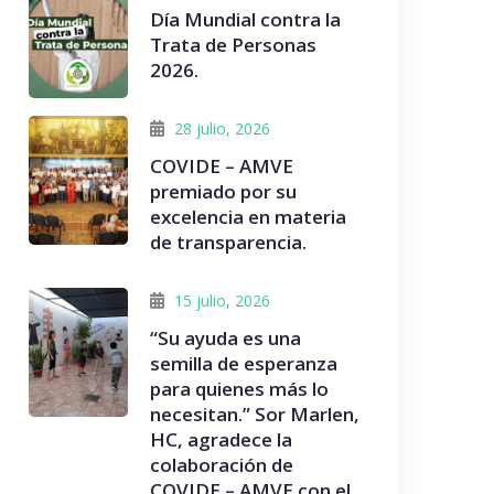
Día Mundial contra la
Trata de Personas
2026.
28 julio, 2026
COVIDE – AMVE
premiado por su
excelencia en materia
de transparencia.
15 julio, 2026
“Su ayuda es una
semilla de esperanza
para quienes más lo
necesitan.” Sor Marlen,
HC, agradece la
colaboración de
COVIDE – AMVE con el