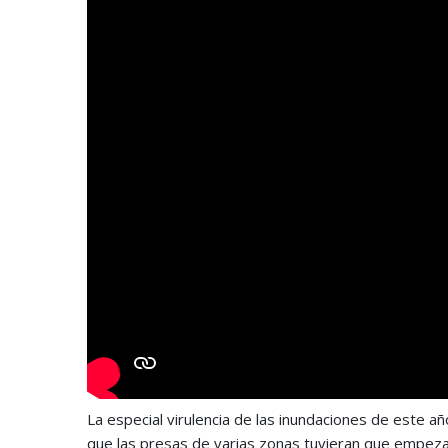
La especial virulencia de las inundaciones de este añ
que las presas de varias zonas tuvieran que empeza