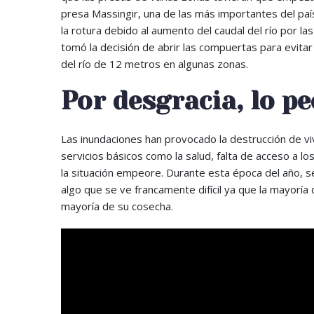
presa Massingir, una de las más importantes del país
la rotura debido al aumento del caudal del río por la
tomó la decisión de abrir las compuertas para evitar
del río de 12 metros en algunas zonas.
Por desgracia, lo pe
Las inundaciones han provocado la destrucción de viv
servicios básicos como la salud, falta de acceso a l
la situación empeore. Durante esta época del año, se 
algo que se ve francamente difícil ya que la mayorí
mayoría de su cosecha.