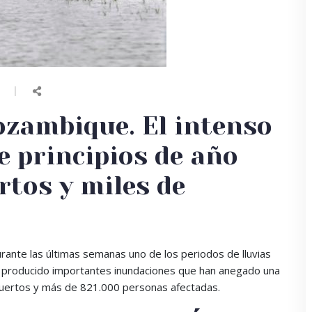
6
zambique. El intenso
e principios de año
rtos y miles de
 durante las últimas semanas uno de los periodos de lluvias
n producido importantes inundaciones que han anegado una
muertos y más de 821.000 personas afectadas.