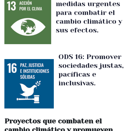
medidas urgentes
para combatir el
cambio climático y
sus efectos.
ODS 16: Promover
sociedades justas,
pacíficas e
inclusivas.
Proyectos que combaten el
cambio climático y promueven