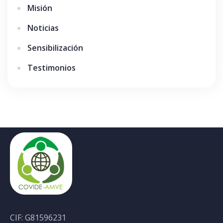
Misión
Noticias
Sensibilización
Testimonios
CIF: G81596231