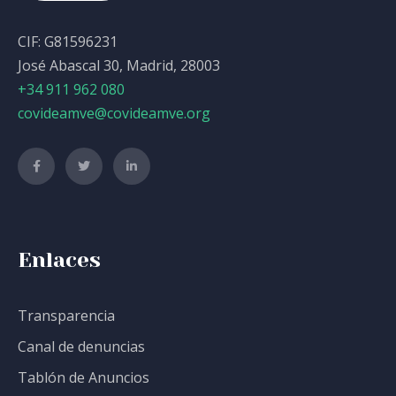
CIF: G81596231
José Abascal 30, Madrid, 28003
+34 911 962 080
covideamve@covideamve.org
Enlaces
Transparencia
Canal de denuncias
Tablón de Anuncios