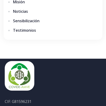
Misión
Noticias
Sensibilización
Testimonios
CIF: G81596231