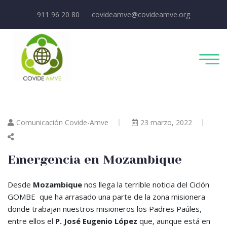
911 96 20 80
covideamve@covideamve.org
Comunicación Covide-Amve
23 marzo, 2022
Emergencia en Mozambique
Desde
Mozambique
nos llega la terrible noticia del Ciclón
GOMBE que ha arrasado una parte de la zona misionera
donde trabajan nuestros misioneros los Padres Paúles,
entre ellos el
P. José Eugenio López
que, aunque está en