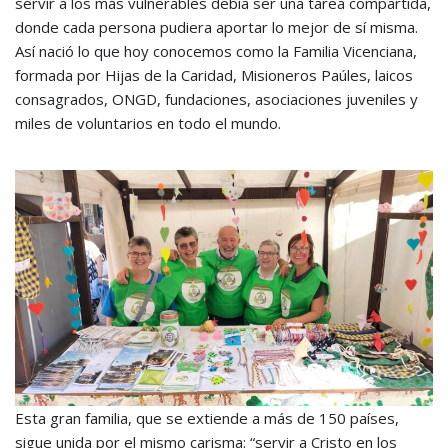
servir a los más vulnerables debía ser una tarea compartida,
donde cada persona pudiera aportar lo mejor de sí misma.
Así nació lo que hoy conocemos como la Familia Vicenciana,
formada por Hijas de la Caridad, Misioneros Paúles, laicos
consagrados, ONGD, fundaciones, asociaciones juveniles y
miles de voluntarios en todo el mundo.
Esta gran familia, que se extiende a más de 150 países,
sigue unida por el mismo carisma: “servir a Cristo en los