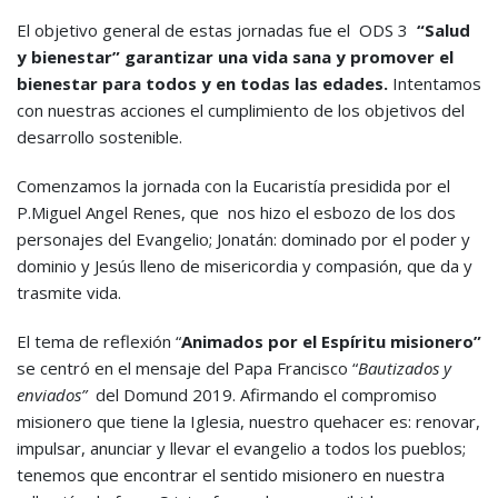
El objetivo general de estas jornadas fue el ODS 3
“Salud
y bienestar” garantizar una vida sana y promover el
bienestar para todos y en todas las edades.
Intentamos
con nuestras acciones el cumplimiento de los objetivos del
desarrollo sostenible.
Comenzamos la jornada con la Eucaristía presidida por el
P.Miguel Angel Renes, que nos hizo el esbozo de los dos
personajes del Evangelio; Jonatán: dominado por el poder y
dominio y Jesús lleno de misericordia y compasión, que da y
trasmite vida.
El tema de reflexión “
Animados por el Espíritu misionero”
se centró en el mensaje del Papa Francisco “
Bautizados y
enviados”
del Domund 2019. Afirmando el compromiso
misionero que tiene la Iglesia, nuestro quehacer es: renovar,
impulsar, anunciar y llevar el evangelio a todos los pueblos;
tenemos que encontrar el sentido misionero en nuestra