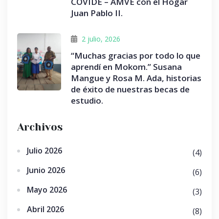
COVIDE – AMVE con el Hogar
Juan Pablo II.
2 julio, 2026
“Muchas gracias por todo lo que
aprendí en Mokom.” Susana
Mangue y Rosa M. Ada, historias
de éxito de nuestras becas de
estudio.
Archivos
Julio 2026
(4)
Junio 2026
(6)
Mayo 2026
(3)
Abril 2026
(8)