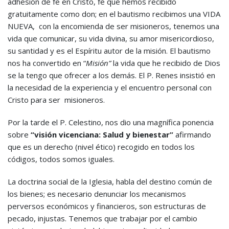
adhesión de fe en Cristo, fe que hemos recibido
gratuitamente como don; en el bautismo recibimos una VIDA
NUEVA, con la encomienda de ser misioneros, tenemos una
vida que comunicar, su vida divina, su amor misericordioso,
su santidad y es el Espíritu autor de la misión. El bautismo
nos ha convertido en “
Misión”
la vida que he recibido de Dios
se la tengo que ofrecer a los demás. El P. Renes insistió en
la necesidad de la experiencia y el encuentro personal con
Cristo para ser misioneros.
Por la tarde el P. Celestino, nos dio una magnífica ponencia
sobre
“visión vicenciana: Salud y bienestar”
afirmando
que es un derecho (nivel ético) recogido en todos los
códigos, todos somos iguales.
La doctrina social de la Iglesia, habla del destino común de
los bienes; es necesario denunciar los mecanismos
perversos económicos y financieros, son estructuras de
pecado, injustas. Tenemos que trabajar por el cambio