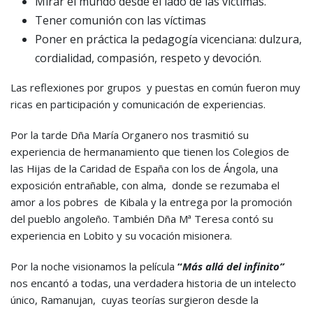
Mirar el mundo desde el lado de las víctimas.
Tener comunión con las víctimas
Poner en práctica la pedagogía vicenciana: dulzura,
cordialidad, compasión, respeto y devoción.
Las reflexiones por grupos y puestas en común fueron muy
ricas en participación y comunicación de experiencias.
Por la tarde Dña María Organero nos trasmitió su
experiencia de hermanamiento que tienen los Colegios de
las Hijas de la Caridad de España con los de Ángola, una
exposición entrañable, con alma, donde se rezumaba el
amor a los pobres de Kibala y la entrega por la promoción
del pueblo angoleño. También Dña Mª Teresa contó su
experiencia en Lobito y su vocación misionera.
Por la noche visionamos la película
“
Más allá del infinito”
nos encantó a todas, una verdadera historia de un intelecto
único, Ramanujan, cuyas teorías surgieron desde la